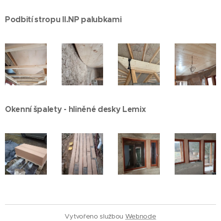
Podbití stropu II.NP palubkami
Okenní špalety - hliněné desky Lemix
Vytvořeno službou
Webnode