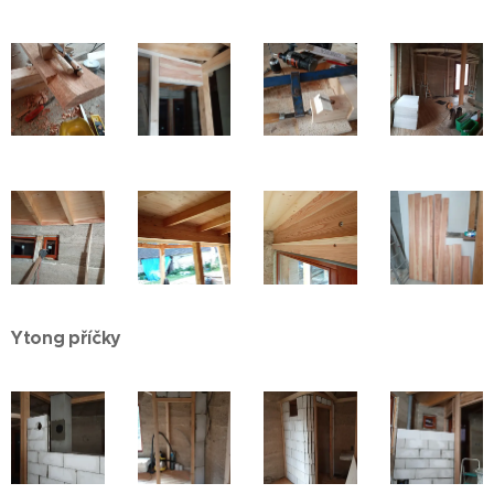
Ytong příčky